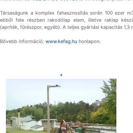
Társaságunk a komplex fahasznosítás során
100 ezer 
ebből fele részben rakodólap elem, illetve raklap kész
(apríték, fűrészpor, egyéb). A
teljes gyártási kapacitás 1,3
Bővebb információ:
www.kefag.hu
honlapon.
+