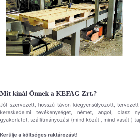
Mit kínál Önnek a KEFAG Zrt.?
Jól szervezett, hosszú távon kiegyensúlyozott, tervezett
kereskedelmi tevékenységet, német, angol, olasz nye
gyakorlatot, szállítmányozási (mind közúti, mind vasúti) ta
Kerülje a költséges raktározást!