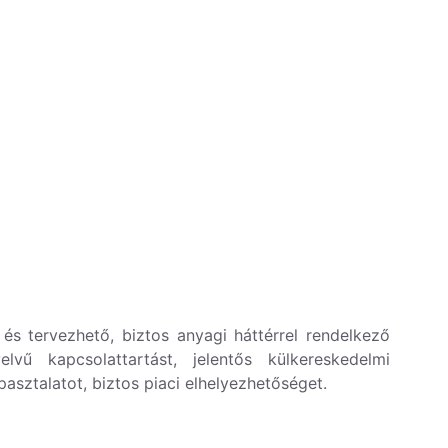
 és tervezhető, biztos anyagi háttérrel rendelkező
lvű kapcsolattartást, jelentős külkereskedelmi
pasztalatot, biztos piaci elhelyezhetőséget.