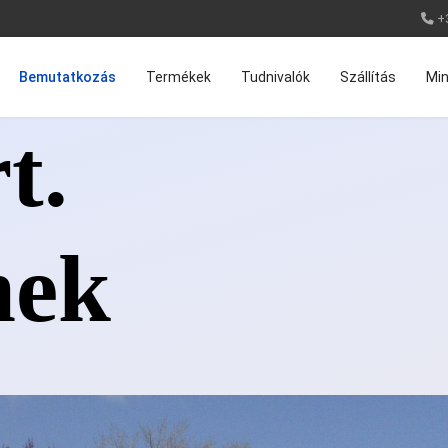
+
Bemutatkozás
Termékek
Tudnivalók
Szállítás
Min
t.
mek